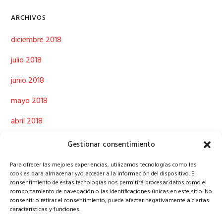
ARCHIVOS
diciembre 2018
julio 2018
junio 2018
mayo 2018
abril 2018
marzo 2018
Gestionar consentimiento
febrero 2018
Para ofrecer las mejores experiencias, utilizamos tecnologías como las
cookies para almacenar y/o acceder a la información del dispositivo. El
enero 2018
consentimiento de estas tecnologías nos permitirá procesar datos como el
comportamiento de navegación o las identificaciones únicas en este sitio. No
consentir o retirar el consentimiento, puede afectar negativamente a ciertas
diciembre 2017
características y funciones.