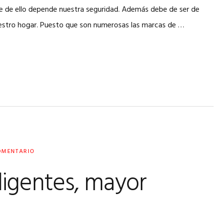
ue de ello depende nuestra seguridad. Además debe de ser de
uestro hogar. Puesto que son numerosas las marcas de …
OMENTARIO
ligentes, mayor