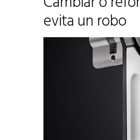
Cambiar o refor
evita un robo