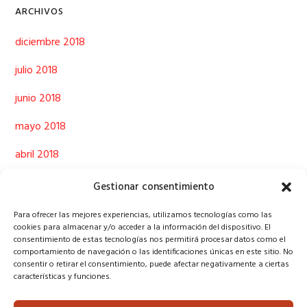
ARCHIVOS
diciembre 2018
julio 2018
junio 2018
mayo 2018
abril 2018
marzo 2018
Gestionar consentimiento
febrero 2018
Para ofrecer las mejores experiencias, utilizamos tecnologías como las
cookies para almacenar y/o acceder a la información del dispositivo. El
enero 2018
consentimiento de estas tecnologías nos permitirá procesar datos como el
comportamiento de navegación o las identificaciones únicas en este sitio. No
consentir o retirar el consentimiento, puede afectar negativamente a ciertas
diciembre 2017
características y funciones.